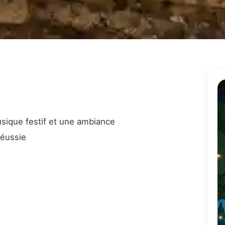
usique festif et une ambiance
réussie