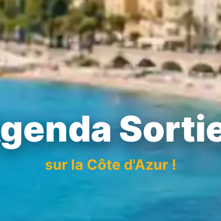
genda Sorti
sur la Côte d'Azur !