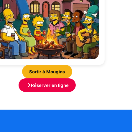
Sortir à Mougins
Réserver en ligne