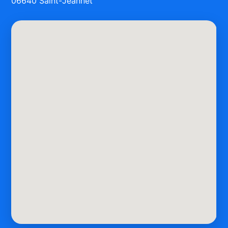
06640 Saint-Jeannet