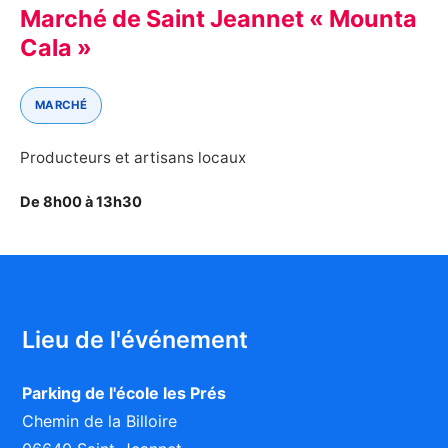
Marché de Saint Jeannet « Mounta
Cala »
MARCHÉ
Producteurs et artisans locaux
De 8h00 à 13h30
Lieu de l'événement
Parking de l'école les Prés
Chemin de la Billoire