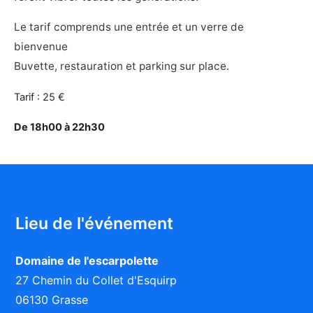
Le tarif comprends une entrée et un verre de
bienvenue
Buvette, restauration et parking sur place.
Tarif : 25 €
De 18h00 à 22h30
Lieu de l'événement
Domaine de l'escarpolette
27 Chemin du Collet d'Esquirp
06130 Grasse