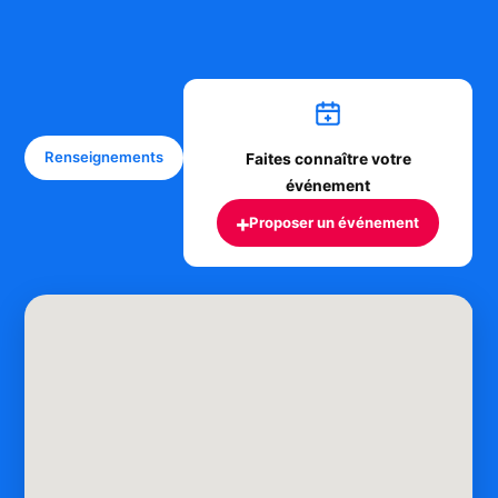
Renseignements
Faites connaître votre
événement
+
Proposer un événement