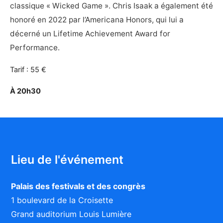
classique « Wicked Game ». Chris Isaak a également été
honoré en 2022 par l’Americana Honors, qui lui a
décerné un Lifetime Achievement Award for
Performance.
Tarif : 55 €
À 20h30
Lieu de l'événement
Palais des festivals et des congrès
1 boulevard de la Croisette
Grand auditorium Louis Lumière