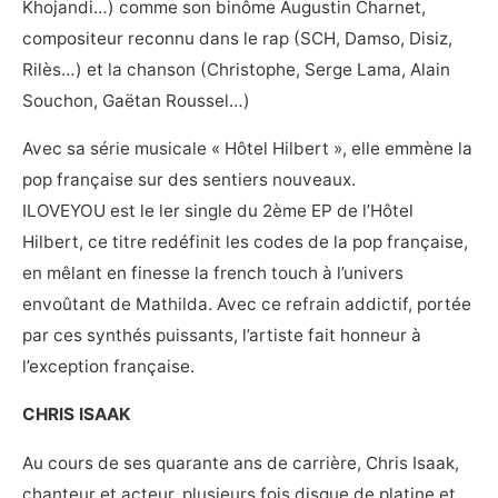
Khojandi…) comme son binôme Augustin Charnet,
compositeur reconnu dans le rap (SCH, Damso, Disiz,
Rilès…) et la chanson (Christophe, Serge Lama, Alain
Souchon, Gaëtan Roussel…)
Avec sa série musicale « Hôtel Hilbert », elle emmène la
pop française sur des sentiers nouveaux.
ILOVEYOU est le ler single du 2ème EP de l’Hôtel
Hilbert, ce titre redéfinit les codes de la pop française,
en mêlant en finesse la french touch à l’univers
envoûtant de Mathilda. Avec ce refrain addictif, portée
par ces synthés puissants, l’artiste fait honneur à
l’exception française.
CHRIS ISAAK
Au cours de ses quarante ans de carrière, Chris Isaak,
chanteur et acteur, plusieurs fois disque de platine et