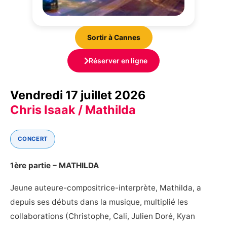
Sortir à Cannes
Réserver en ligne
Vendredi 17 juillet 2026
Chris Isaak / Mathilda
CONCERT
1ère partie – MATHILDA
Jeune auteure-compositrice-interprète, Mathilda, a
depuis ses débuts dans la musique, multiplié les
collaborations (Christophe, Cali, Julien Doré, Kyan