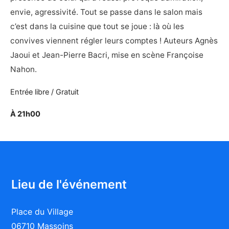
envie, agressivité. Tout se passe dans le salon mais
c’est dans la cuisine que tout se joue : là où les
convives viennent régler leurs comptes ! Auteurs Agnès
Jaoui et Jean-Pierre Bacri, mise en scène Françoise
Nahon.
Entrée libre / Gratuit
À 21h00
Lieu de l'événement
Place du Village
06710 Massoins