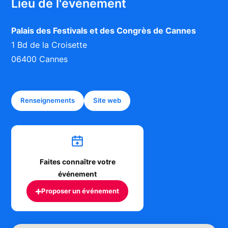
Lieu de l'événement
Palais des Festivals et des Congrès de Cannes
1 Bd de la Croisette
06400 Cannes
Renseignements
Site web
Faites connaître votre
événement
+
Proposer un événement