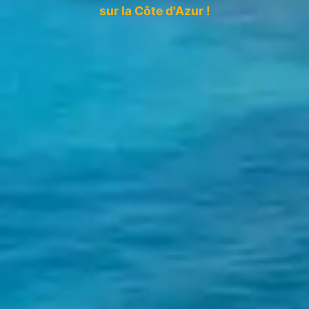
sur la Côte d'Azur !