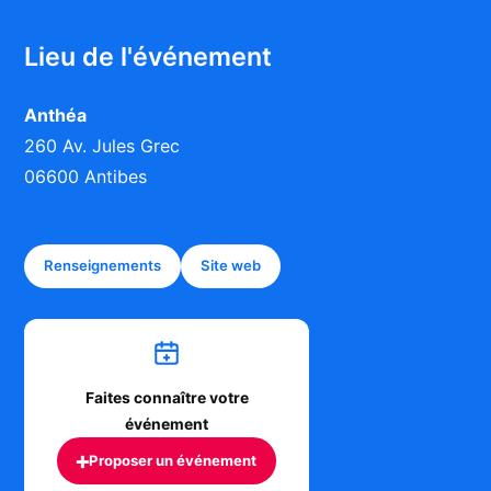
Lieu de l'événement
Anthéa
260 Av. Jules Grec
06600 Antibes
Renseignements
Site web
Faites connaître votre
événement
+
Proposer un événement