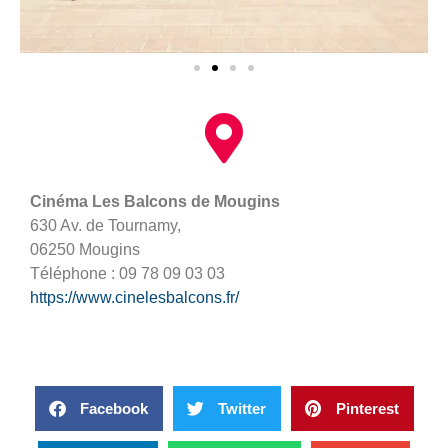
Cinéma Les Balcons de Mougins
630 Av. de Tournamy,
06250 Mougins
Téléphone : 09 78 09 03 03
https://www.cinelesbalcons.fr/
Facebook
Twitter
Pinterest