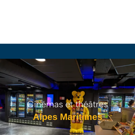
Cinémas et théâtres
Alpes Maritimes