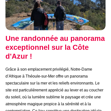
Une randonnée au panorama
exceptionnel sur la Côte
d'Azur !​
Grâce à son emplacement privilégié, Notre-Dame
d’Afrique à Théoule-sur-Mer offre un panorama
spectaculaire sur la mer et les reliefs environnants. Le
site est particulièrement apprécié au lever et au coucher
du soleil, où la lumière sublime le paysage et crée une
atmosphère magique propice à la sérénité et à la
contemplation. Ce lieu constitue une destination idéale